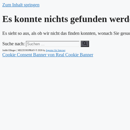
Zum Inhalt springen
Es konnte nichts gefunden werd
Es sieht so aus, als ob wir nicht das finden konnten, wonach Sie gesu
Suche nach:
Judith Ellinger | MEZZOSOPRAN © 2026 by
Agentur für Internet
Cookie Consent Banner von Real Cookie Banner